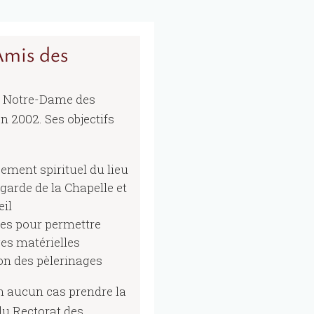
Amis des
e Notre-Dame des
n 2002. Ses objectifs
pement spirituel du lieu
garde de la Chapelle et
eil
ces pour permettre
es matérielles
ion des pèlerinages
en aucun cas prendre la
du Rectorat des