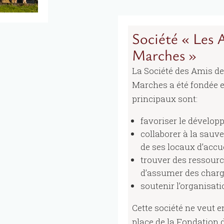
Société « Les 
Marches »
La Société des Amis d
Marches a été fondée e
principaux sont:
favoriser le dévelop
collaborer à la sauve
de ses locaux d’accu
trouver des ressour
d’assumer des charg
soutenir l’organisat
Cette société ne veut 
place de la Fondation 