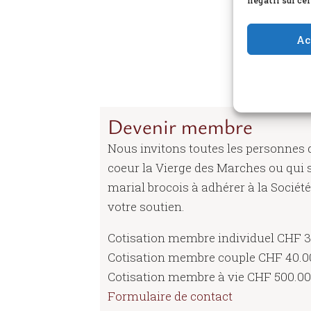
négatif sur cer
Ac
Devenir membre
Nous invitons toutes les personnes q
coeur la Vierge des Marches ou qui s
marial brocois à adhérer à la Sociét
votre soutien.
Cotisation membre individuel CHF 3
Cotisation membre couple CHF 40.0
Cotisation membre à vie CHF 500.00
Formulaire de contact