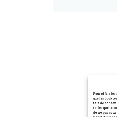
Pour offrir le
que les cookie
fait de consen
telles que le c
de ne pas cons