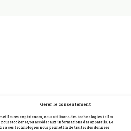
Gérer le consentement
s meilleures expériences, nous utilisons des technologies telles
s pour stocker et/ou accéder aux informations des appareils. Le
tir à ces technologies nous permettra de traiter des données