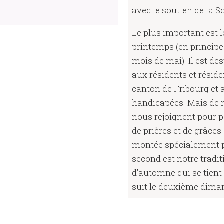
avec le soutien de la S
Le plus important est 
printemps (en princip
mois de mai). Il est de
aux résidents et rési
canton de Fribourg et
handicapées. Mais de 
nous rejoignent pour 
de prières et de grâce
montée spécialement p
second est notre tradi
d’automne qui se tient
suit le deuxième dima