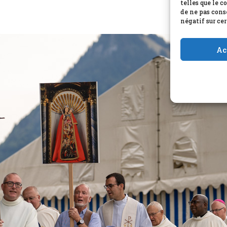
telles que le c
de ne pas cons
négatif sur cer
Ac