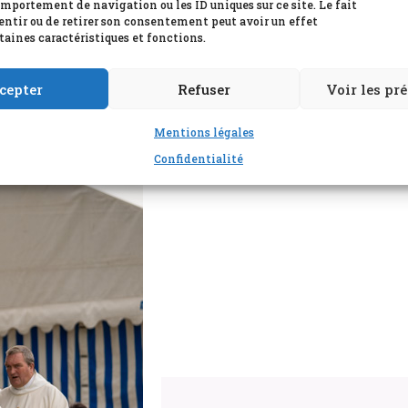
omportement de navigation ou les ID uniques sur ce site. Le fait
entir ou de retirer son consentement peut avoir un effet
taines caractéristiques et fonctions.
cepter
Refuser
Voir les pr
Mentions légales
Confidentialité